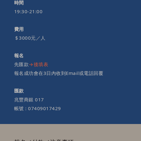
時間
19:30-21:00
費用
＄3000元／人
報名
先匯款
→後填表
報名成功會在3日內收到Email或電話回覆
匯款
兆豐商銀 017
帳號 : 07409017429