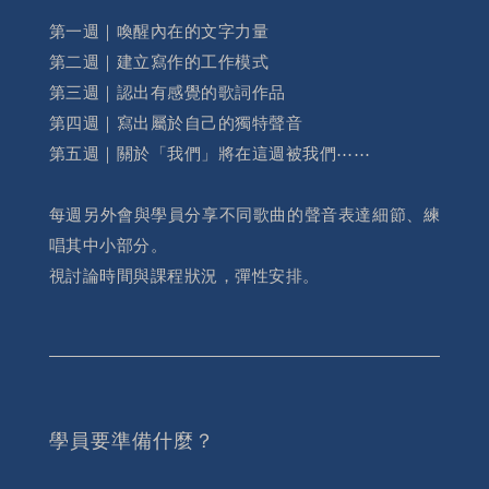
第一週｜喚醒內在的文字力量
第二週｜建立寫作的工作模式
第三週｜認出有感覺的歌詞作品
第四週｜寫出屬於自己的獨特聲音
第五週｜關於「我們」將在這週被我們⋯⋯
每週另外會與學員分享不同歌曲的聲音表達細節、練
唱其中小部分。
視討論時間與課程狀況，彈性安排。
學員要準備什麼？