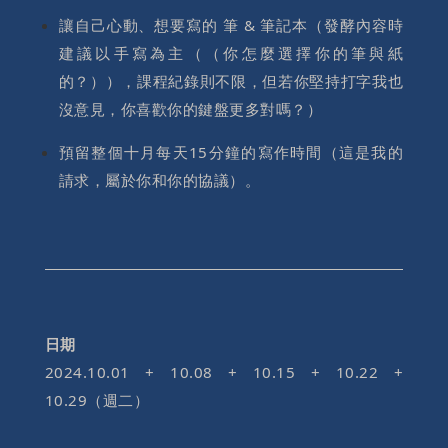
讓自己心動、想要寫的 筆 & 筆記本（發酵內容時
建議以手寫為主（（你怎麼選擇你的筆與紙
的？）），課程紀錄則不限，但若你堅持打字我也
沒意見，你喜歡你的鍵盤更多對嗎？）
預留整個十月每天15分鐘的寫作時間（這是我的
請求，屬於你和你的協議）。
日期
2024.10.01 + 10.08 + 10.15 + 10.22 +
10.29（週二）