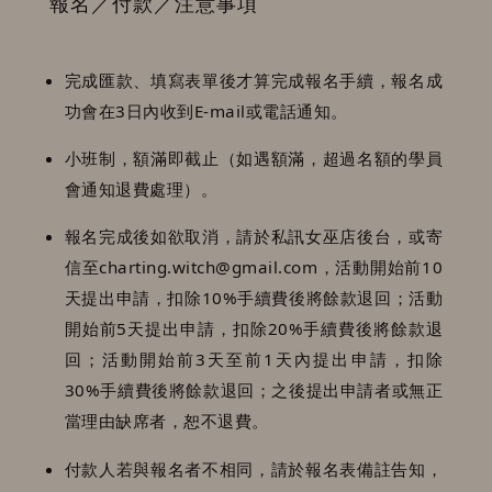
報名／付款／注意事項
完成匯款、填寫表單後才算完成報名手續，報名成
功會在3日內收到E-mail或電話通知。
小班制，額滿即截止（如遇額滿，超過名額的學員
會通知退費處理）。
報名完成後如欲取消，請於私訊女巫店後台，或寄
信至charting.witch@gmail.com，活動開始前10
天提出申請，扣除10%手續費後將餘款退回；活動
開始前5天提出申請，扣除20%手續費後將餘款退
回；活動開始前3天至前1天內提出申請，扣除
30%手續費後將餘款退回；之後提出申請者或無正
當理由缺席者，恕不退費。
付款人若與報名者不相同，請於報名表備註告知，