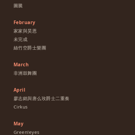
圖騰
February
家家與昊恩
未完成
絲竹空爵士樂團
March
非洲鼓舞團
April
廖志銘與唐么玫爵士二重奏
Cirkus
May
Green!eyes