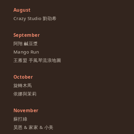
August
Crazy Studio 劉劭希
September
阿翔 鹹豆漿
Mango Run
王雁盟 手風琴流浪地圖
October
旋轉木馬
依娜與茉莉
November
蘇打綠
昊恩 & 家家 & 小美