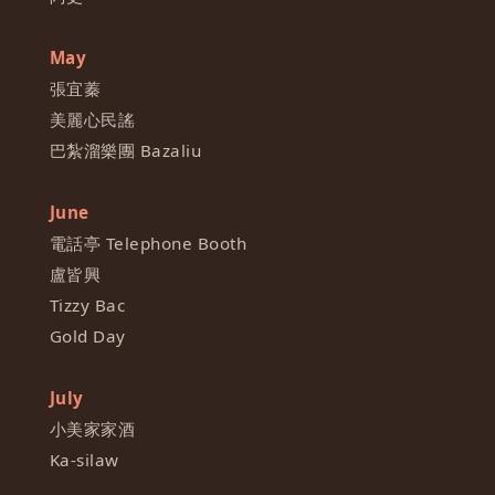
May
張宜蓁
美麗心民謠
巴紮溜樂團 Bazaliu
June
電話亭 Telephone Booth
盧皆興
Tizzy Bac
Gold Day
July
小美家家酒
Ka-silaw