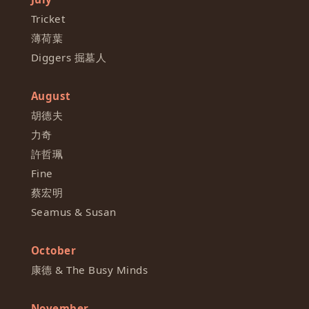
Tricket
薄荷葉
Diggers 掘墓人
August
胡德夫
力奇
許哲珮
Fine
蔡宏明
Seamus & Susan
October
康德 & The Busy Minds
November