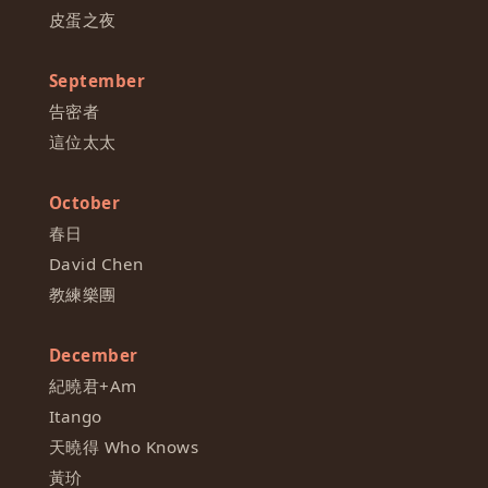
皮蛋之夜
September
告密者
這位太太
October
春日
David Chen
教練樂團
December
紀曉君+Am
Itango
天曉得 Who Knows
黃玠