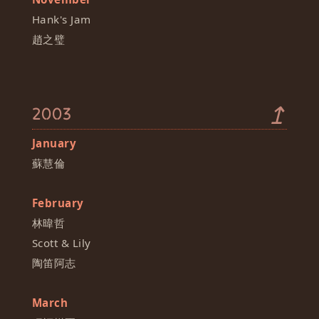
Hank's Jam
趙之璧
↥
2003
January
蘇慧倫
February
林暐哲
Scott & Lily
陶笛阿志
March