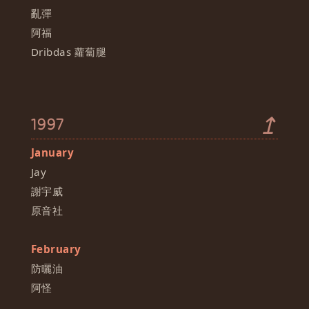
亂彈
阿福
Dribdas 蘿蔔腿
↥
1997
January
Jay
謝宇威
原音社
February
防曬油
阿怪