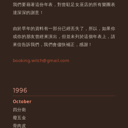
我們要藉著這份年表，對曾駐足女巫店的所有樂團表
達深深的謝意！
由於早年的資料有一部分已經丟失了，所以，如果你
或你的朋友曾經來演出，但並未列於這個年表上，請
來信告訴我們，我們會儘快補正，感謝！
booking.witch@gmail.com
1996
October
四分衛
廢五金
骨肉皮