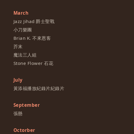
March
Jazz Jihad 爵士聖戰
小刀樂團
Brian K. 不來恩客
芥末
魔法三人組
Stone Flower 石花
July
黃添福播放紀錄片紀錄片
S‍eptember
張懸
O‍ctorber