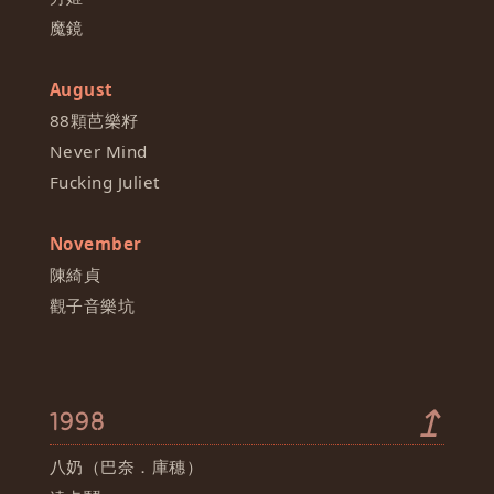
魔鏡
August
88顆芭樂籽
Never Mind
Fucking Juliet
November
陳綺貞
觀子音樂坑
↥
1998
八奶（巴奈．庫穗）